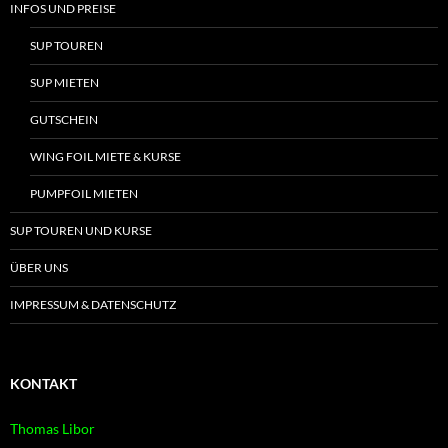
INFOS UND PREISE
SUP TOUREN
SUP MIETEN
GUTSCHEIN
WING FOIL MIETE & KURSE
PUMPFOIL MIETEN
SUP TOUREN UND KURSE
ÜBER UNS
IMPRESSUM & DATENSCHUTZ
KONTAKT
Thomas Libor