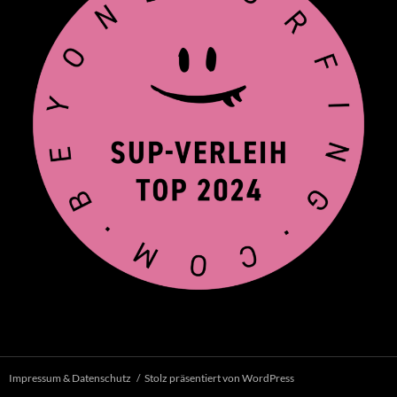
Impressum & Datenschutz
Stolz präsentiert von WordPress