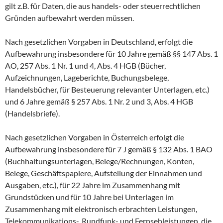
gilt z.B. für Daten, die aus handels- oder steuerrechtlichen
Gründen aufbewahrt werden müssen.
Nach gesetzlichen Vorgaben in Deutschland, erfolgt die
Aufbewahrung insbesondere für 10 Jahre gemäß §§ 147 Abs. 1
AO, 257 Abs. 1 Nr. 1 und 4, Abs. 4 HGB (Bücher,
Aufzeichnungen, Lageberichte, Buchungsbelege,
Handelsbücher, für Besteuerung relevanter Unterlagen, etc.)
und 6 Jahre gemäß § 257 Abs. 1 Nr. 2 und 3, Abs. 4 HGB
(Handelsbriefe).
Nach gesetzlichen Vorgaben in Österreich erfolgt die
Aufbewahrung insbesondere für 7 J gemäß § 132 Abs. 1 BAO
(Buchhaltungsunterlagen, Belege/Rechnungen, Konten,
Belege, Geschäftspapiere, Aufstellung der Einnahmen und
Ausgaben, etc.), für 22 Jahre im Zusammenhang mit
Grundstücken und für 10 Jahre bei Unterlagen im
Zusammenhang mit elektronisch erbrachten Leistungen,
Telekommunikations-, Rundfunk- und Fernsehleistungen, die