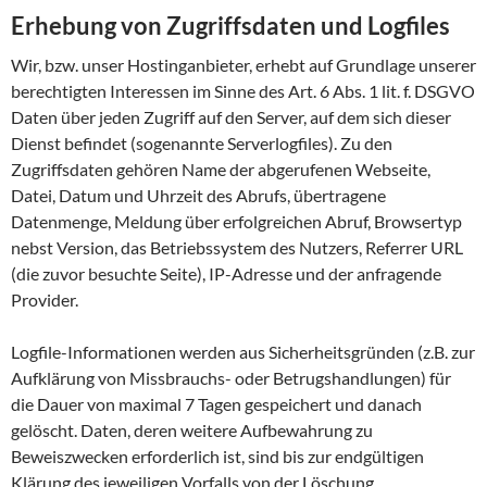
Erhebung von Zugriffsdaten und Logfiles
Wir, bzw. unser Hostinganbieter, erhebt auf Grundlage unserer
berechtigten Interessen im Sinne des Art. 6 Abs. 1 lit. f. DSGVO
Daten über jeden Zugriff auf den Server, auf dem sich dieser
Dienst befindet (sogenannte Serverlogfiles). Zu den
Zugriffsdaten gehören Name der abgerufenen Webseite,
Datei, Datum und Uhrzeit des Abrufs, übertragene
Datenmenge, Meldung über erfolgreichen Abruf, Browsertyp
nebst Version, das Betriebssystem des Nutzers, Referrer URL
(die zuvor besuchte Seite), IP-Adresse und der anfragende
Provider.
Logfile-Informationen werden aus Sicherheitsgründen (z.B. zur
Aufklärung von Missbrauchs- oder Betrugshandlungen) für
die Dauer von maximal 7 Tagen gespeichert und danach
gelöscht. Daten, deren weitere Aufbewahrung zu
Beweiszwecken erforderlich ist, sind bis zur endgültigen
Klärung des jeweiligen Vorfalls von der Löschung