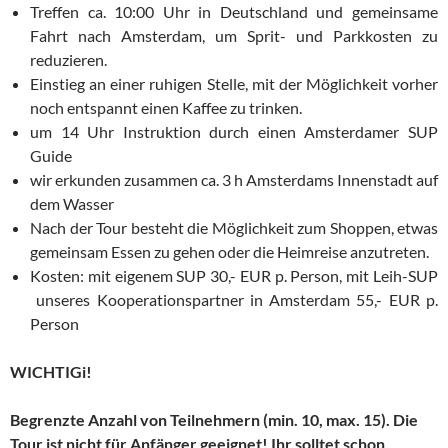
Treffen ca. 10:00 Uhr in Deutschland und gemeinsame
Fahrt nach Amsterdam, um Sprit- und Parkkosten zu
reduzieren.
Einstieg an einer ruhigen Stelle, mit der Möglichkeit vorher
noch entspannt einen Kaffee zu trinken.
um 14 Uhr Instruktion durch einen Amsterdamer SUP
Guide
wir erkunden zusammen ca. 3 h Amsterdams Innenstadt auf
dem Wasser
Nach der Tour besteht die Möglichkeit zum Shoppen, etwas
gemeinsam Essen zu gehen oder die Heimreise anzutreten.
Kosten: mit eigenem SUP 30,- EUR p. Person, mit Leih-SUP
unseres Kooperationspartner in Amsterdam 55,- EUR p.
Person
WICHTIGi!
Begrenzte Anzahl von Teilnehmern (min. 10, max. 15). Die
Tour ist nicht für Anfänger geeignet! Ihr solltet schon