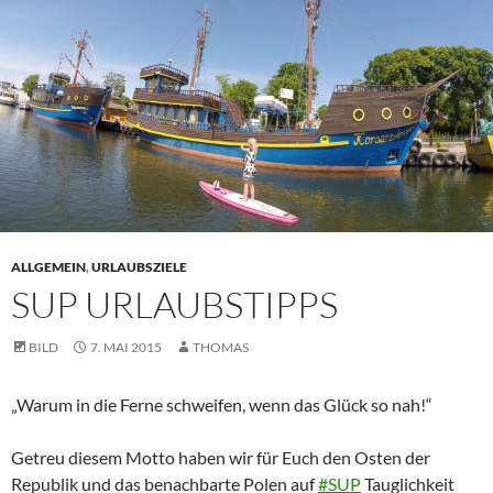
ALLGEMEIN
,
URLAUBSZIELE
SUP URLAUBSTIPPS
BILD
7. MAI 2015
THOMAS
„Warum in die Ferne schweifen, wenn das Glück so nah!“
Getreu diesem Motto haben wir für Euch den Osten der
Republik und das benachbarte Polen auf
‪#‎
SUP‬
Tauglichkeit