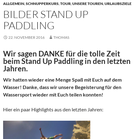
ALLGEMEIN
,
SCHNUPPERKURS
,
TOUR
,
UNSERE TOUREN
,
URLAUBSZIELE
BILDER STAND UP
PADDLING
22. NOVEMBER 2016
THOMAS
Wir sagen DANKE für die tolle Zeit
beim Stand Up Paddling in den letzten
Jahren.
Wir hatten wieder eine Menge Spaß mit Euch auf dem
Wasser! Danke, dass wir unsere Begeisterung für den
Wassersport wieder mit Euch teilen konnten!
Hier ein paar Highlights aus den letzten Jahren: