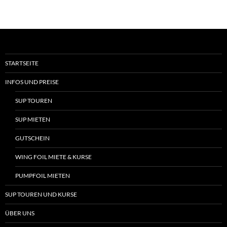
STARTSEITE
INFOS UND PREISE
SUP TOUREN
SUP MIETEN
GUTSCHEIN
WING FOIL MIETE & KURSE
PUMPFOIL MIETEN
SUP TOUREN UND KURSE
ÜBER UNS