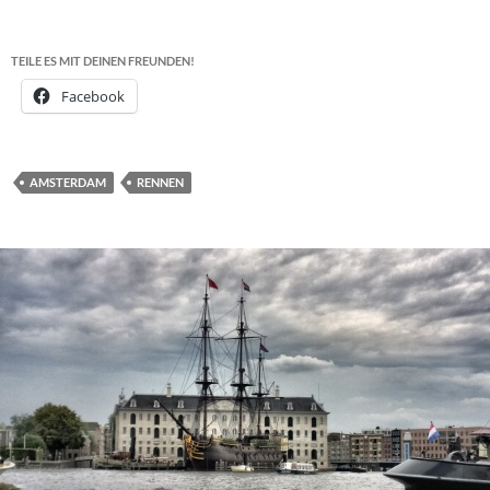
TEILE ES MIT DEINEN FREUNDEN!
Facebook
AMSTERDAM
RENNEN