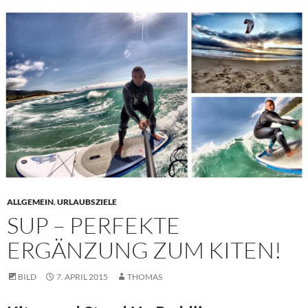
ALLGEMEIN
,
URLAUBSZIELE
SUP – PERFEKTE
ERGÄNZUNG ZUM KITEN!
BILD
7. APRIL 2015
THOMAS