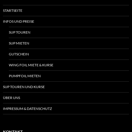
STARTSEITE
INFOS UND PREISE
SUP TOUREN
SUP MIETEN
GUTSCHEIN
WING FOIL MIETE & KURSE
PUMPFOIL MIETEN
SUP TOUREN UND KURSE
ÜBER UNS
IMPRESSUM & DATENSCHUTZ
KONTAKT