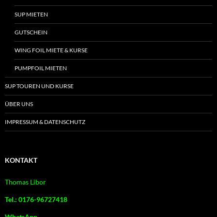
SUP MIETEN
GUTSCHEIN
WING FOIL MIETE & KURSE
PUMPFOIL MIETEN
SUP TOUREN UND KURSE
ÜBER UNS
IMPRESSUM & DATENSCHUTZ
KONTAKT
Thomas Libor
Tel.: 0176-96727418
WhatsApp