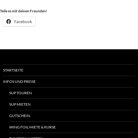
am
Feiertag!
Teile es mit deinen Freunden!
Facebook
STARTSEITE
INFOS UND PREISE
SUP TOUREN
SUP MIETEN
GUTSCHEIN
WING FOIL MIETE & KURSE