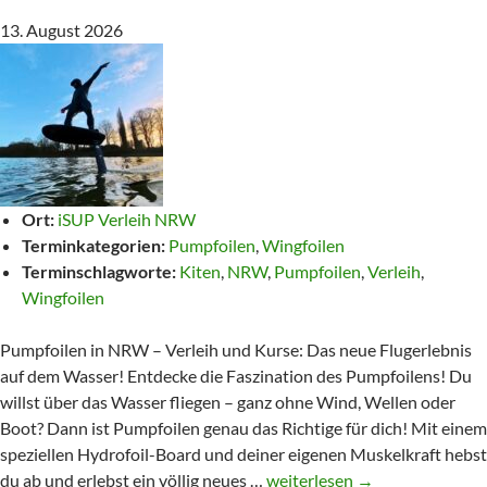
13. August 2026
Ort:
iSUP Verleih NRW
Terminkategorien:
Pumpfoilen
,
Wingfoilen
Terminschlagworte:
Kiten
,
NRW
,
Pumpfoilen
,
Verleih
,
Wingfoilen
Pumpfoilen in NRW – Verleih und Kurse: Das neue Flugerlebnis
auf dem Wasser! Entdecke die Faszination des Pumpfoilens! Du
willst über das Wasser fliegen – ganz ohne Wind, Wellen oder
Boot? Dann ist Pumpfoilen genau das Richtige für dich! Mit einem
speziellen Hydrofoil-Board und deiner eigenen Muskelkraft hebst
Pumpfoilen
du ab und erlebst ein völlig neues …
weiterlesen
→