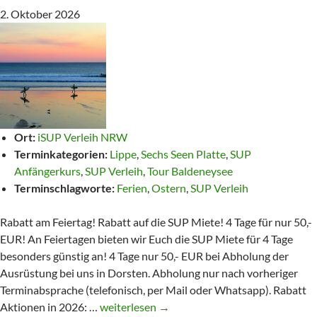
2. Oktober 2026
Ort:
iSUP Verleih NRW
Terminkategorien:
Lippe
,
Sechs Seen Platte
,
SUP
Anfängerkurs
,
SUP Verleih
,
Tour Baldeneysee
Terminschlagworte:
Ferien
,
Ostern
,
SUP Verleih
Rabatt am Feiertag! Rabatt auf die SUP Miete! 4 Tage für nur 50,-
EUR! An Feiertagen bieten wir Euch die SUP Miete für 4 Tage
besonders günstig an! 4 Tage nur 50,- EUR bei Abholung der
Ausrüstung bei uns in Dorsten. Abholung nur nach vorheriger
Terminabsprache (telefonisch, per Mail oder Whatsapp). Rabatt
Rabatt
Aktionen in 2026: …
weiterlesen
→