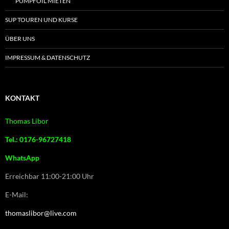
PUMPFOIL MIETEN
SUP TOUREN UND KURSE
ÜBER UNS
IMPRESSUM & DATENSCHUTZ
KONTAKT
Thomas Libor
Tel.: 0176-96727418
WhatsApp
Erreichbar 11:00-21:00 Uhr
E-Mail:
thomaslibor@live.com