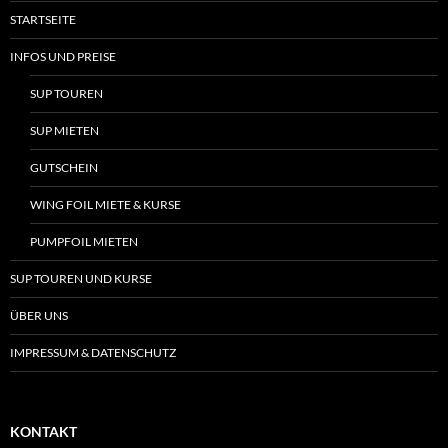
STARTSEITE
INFOS UND PREISE
SUP TOUREN
SUP MIETEN
GUTSCHEIN
WING FOIL MIETE & KURSE
PUMPFOIL MIETEN
SUP TOUREN UND KURSE
ÜBER UNS
IMPRESSUM & DATENSCHUTZ
KONTAKT