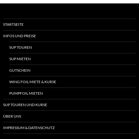
STARTSEITE
INFOS UND PREISE
SUP TOUREN
SUP MIETEN
GUTSCHEIN
WING FOIL MIETE & KURSE
PUMPFOIL MIETEN
SUP TOUREN UND KURSE
ÜBER UNS
IMPRESSUM & DATENSCHUTZ