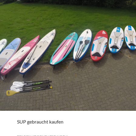
SUP gebraucht kaufen