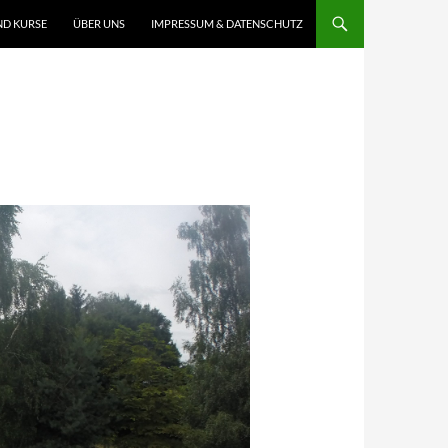
ND KURSE
ÜBER UNS
IMPRESSUM & DATENSCHUTZ