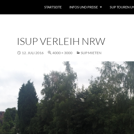
STARTSEITE
INFOS UND PREISE
SUP TOUREN U
ISUP VERLEIH NRW
12. JULI 2016
4000 × 3000
SUP MIETEN