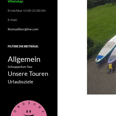
WhatsApp
Erreichbar 11:00-21:00 Uhr
E-Mail:
thomaslibor@live.com
FILTERE DIE BEITRÄGE:
Allgemein
Schnupperkurs
Tour
Unsere Touren
Urlaubsziele