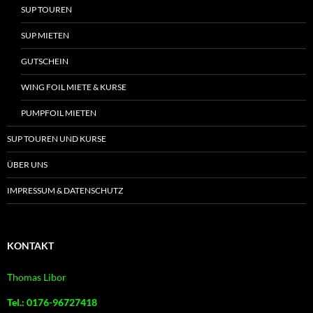
SUP TOUREN
SUP MIETEN
GUTSCHEIN
WING FOIL MIETE & KURSE
PUMPFOIL MIETEN
SUP TOUREN UND KURSE
ÜBER UNS
IMPRESSUM & DATENSCHUTZ
KONTAKT
Thomas Libor
Tel.: 0176-96727418