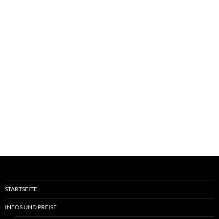
STARTSEITE
INFOS UND PREISE