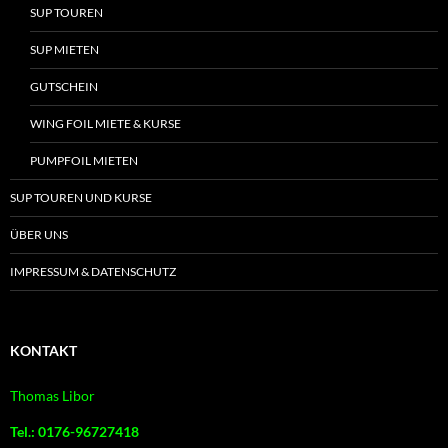
SUP TOUREN
SUP MIETEN
GUTSCHEIN
WING FOIL MIETE & KURSE
PUMPFOIL MIETEN
SUP TOUREN UND KURSE
ÜBER UNS
IMPRESSUM & DATENSCHUTZ
KONTAKT
Thomas Libor
Tel.: 0176-96727418