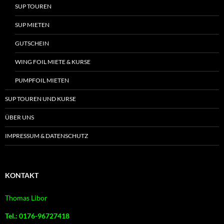
SUP TOUREN
SUP MIETEN
GUTSCHEIN
WING FOIL MIETE & KURSE
PUMPFOIL MIETEN
SUP TOUREN UND KURSE
ÜBER UNS
IMPRESSUM & DATENSCHUTZ
KONTAKT
Thomas Libor
Tel.: 0176-96727418