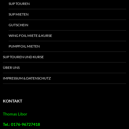
SUP TOUREN
SUP MIETEN
GUTSCHEIN
WING FOIL MIETE & KURSE
PUMPFOIL MIETEN
SUP TOUREN UND KURSE
ÜBER UNS
IMPRESSUM & DATENSCHUTZ
KONTAKT
Thomas Libor
Tel.: 0176-96727418