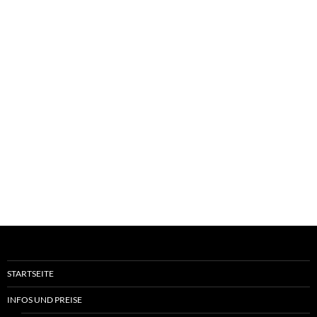
STARTSEITE
INFOS UND PREISE