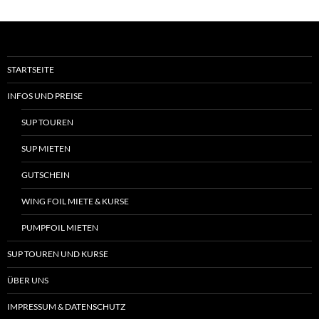
STARTSEITE
INFOS UND PREISE
SUP TOUREN
SUP MIETEN
GUTSCHEIN
WING FOIL MIETE & KURSE
PUMPFOIL MIETEN
SUP TOUREN UND KURSE
ÜBER UNS
IMPRESSUM & DATENSCHUTZ