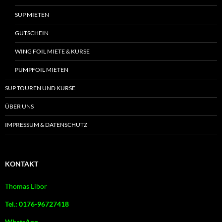
SUP MIETEN
GUTSCHEIN
WING FOIL MIETE & KURSE
PUMPFOIL MIETEN
SUP TOUREN UND KURSE
ÜBER UNS
IMPRESSUM & DATENSCHUTZ
KONTAKT
Thomas Libor
Tel.: 0176-96727418
WhatsApp