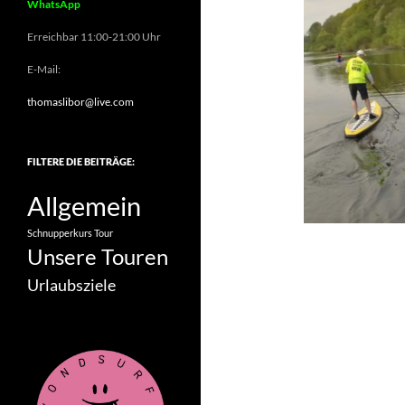
WhatsApp
Erreichbar 11:00-21:00 Uhr
E-Mail:
thomaslibor@live.com
FILTERE DIE BEITRÄGE:
Allgemein
Schnupperkurs
Tour
Unsere Touren
Urlaubsziele