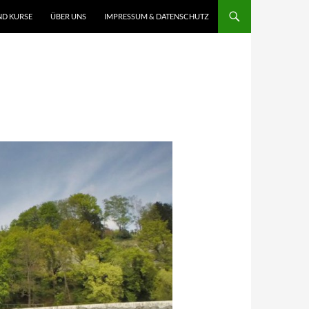
ND KURSE
ÜBER UNS
IMPRESSUM & DATENSCHUTZ