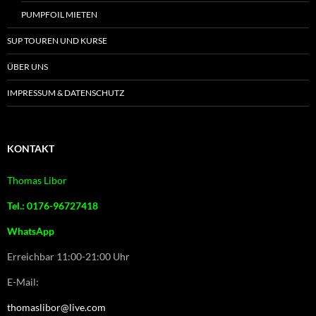
PUMPFOIL MIETEN
SUP TOUREN UND KURSE
ÜBER UNS
IMPRESSUM & DATENSCHUTZ
KONTAKT
Thomas Libor
Tel.: 0176-96727418
WhatsApp
Erreichbar 11:00-21:00 Uhr
E-Mail:
thomaslibor@live.com