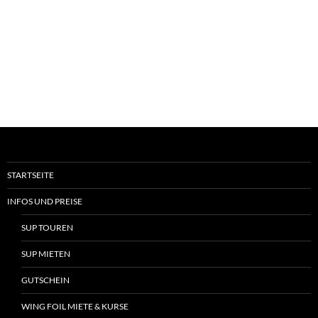
STARTSEITE
INFOS UND PREISE
SUP TOUREN
SUP MIETEN
GUTSCHEIN
WING FOIL MIETE & KURSE