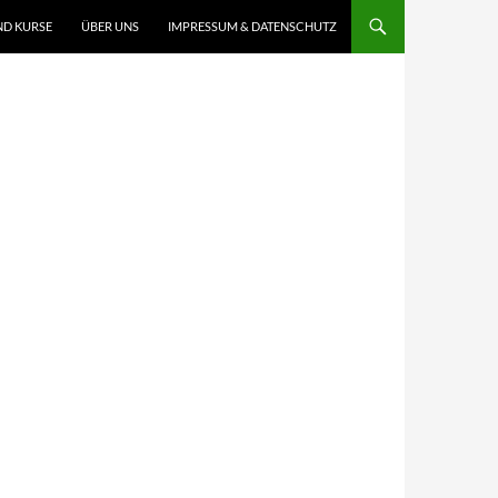
ND KURSE
ÜBER UNS
IMPRESSUM & DATENSCHUTZ