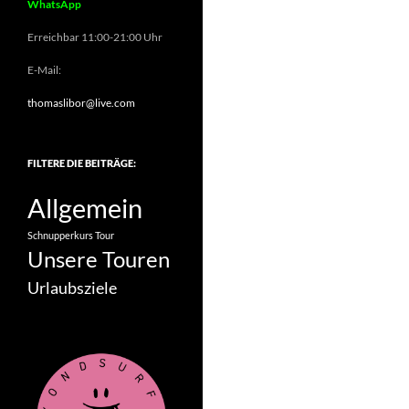
WhatsApp
Erreichbar 11:00-21:00 Uhr
E-Mail:
thomaslibor@live.com
FILTERE DIE BEITRÄGE:
Allgemein
Schnupperkurs
Tour
Unsere Touren
Urlaubsziele