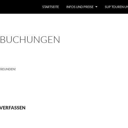
STARTSEITE
INFOS UND PREISE
SUP TOUREN U
 BUCHUNGEN
 FREUNDEN!
VERFASSEN