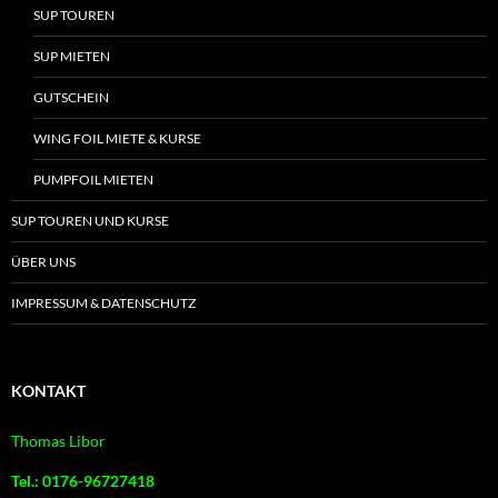
SUP TOUREN
SUP MIETEN
GUTSCHEIN
WING FOIL MIETE & KURSE
PUMPFOIL MIETEN
SUP TOUREN UND KURSE
ÜBER UNS
IMPRESSUM & DATENSCHUTZ
KONTAKT
Thomas Libor
Tel.: 0176-96727418