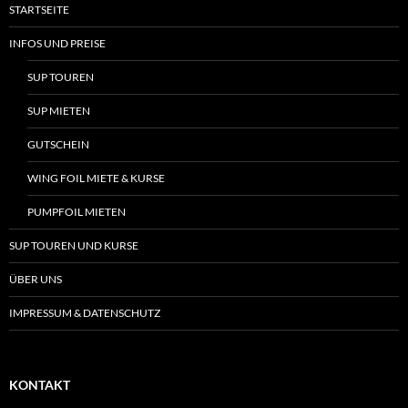
STARTSEITE
INFOS UND PREISE
SUP TOUREN
SUP MIETEN
GUTSCHEIN
WING FOIL MIETE & KURSE
PUMPFOIL MIETEN
SUP TOUREN UND KURSE
ÜBER UNS
IMPRESSUM & DATENSCHUTZ
KONTAKT