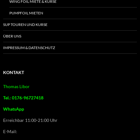
WING FOIL MIETE & KURSE
PUMPFOIL MIETEN
SUP TOUREN UND KURSE
ÜBER UNS
IMPRESSUM & DATENSCHUTZ
KONTAKT
Thomas Libor
Tel.: 0176-96727418
WhatsApp
Erreichbar 11:00-21:00 Uhr
E-Mail: