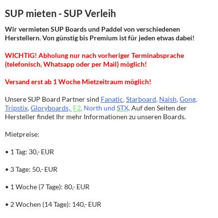
SUP mieten - SUP Verleih
Wir vermieten SUP Boards und Paddel von verschiedenen
Herstellern. Von günstig bis Premium ist für jeden etwas dabei!
WICHTIG! Abholung nur nach vorheriger Terminabsprache
(telefonisch, Whatsapp oder per Mail) möglich!
Versand erst ab 1 Woche Mietzeitraum möglich!
Unsere SUP Board Partner sind
Fanatic
,
Starboard
,
Naish
,
Gong
,
Tripstix
,
Gloryboards,
F2
, North und
STX
. Auf den Seiten der
Hersteller findet Ihr mehr Informationen zu unseren Boards.
Mietpreise:
• 1 Tag: 30,- EUR
• 3 Tage: 50,- EUR
• 1 Woche (7 Tage): 80,- EUR
• 2 Wochen (14 Tage): 140,- EUR