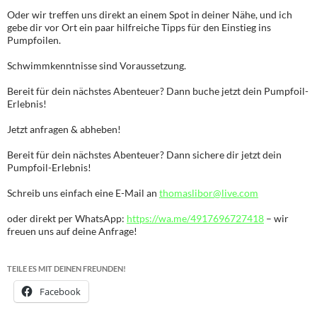
Oder wir treffen uns direkt an einem Spot in deiner Nähe, und ich
gebe dir vor Ort ein paar hilfreiche Tipps für den Einstieg ins
Pumpfoilen.
Schwimmkenntnisse sind Voraussetzung.
Bereit für dein nächstes Abenteuer? Dann buche jetzt dein Pumpfoil-
Erlebnis!
Jetzt anfragen & abheben!
Bereit für dein nächstes Abenteuer? Dann sichere dir jetzt dein
Pumpfoil-Erlebnis!
Schreib uns einfach eine E-Mail an
thomaslibor@live.com
oder direkt per WhatsApp:
https://wa.me/4917696727418
– wir
freuen uns auf deine Anfrage!
TEILE ES MIT DEINEN FREUNDEN!
Facebook