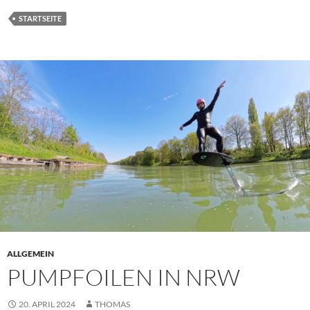
STARTSEITE
ALLGEMEIN
PUMPFOILEN IN NRW
20. APRIL 2024
THOMAS