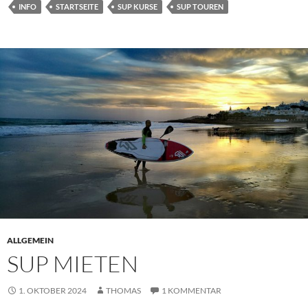
INFO
STARTSEITE
SUP KURSE
SUP TOUREN
ALLGEMEIN
SUP MIETEN
1. OKTOBER 2024
THOMAS
1 KOMMENTAR