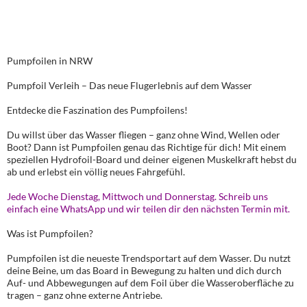
PUMPFOILEN IN NRW
Pumpfoilen in NRW
Pumpfoil Verleih – Das neue Flugerlebnis auf dem Wasser
Entdecke die Faszination des Pumpfoilens!
Du willst über das Wasser fliegen – ganz ohne Wind, Wellen oder
Boot? Dann ist Pumpfoilen genau das Richtige für dich! Mit einem
speziellen Hydrofoil-Board und deiner eigenen Muskelkraft hebst du
ab und erlebst ein völlig neues Fahrgefühl.
Jede Woche Dienstag, Mittwoch und Donnerstag. Schreib uns
einfach eine WhatsApp und wir teilen dir den nächsten Termin mit.
Was ist Pumpfoilen?
Pumpfoilen ist die neueste Trendsportart auf dem Wasser. Du nutzt
deine Beine, um das Board in Bewegung zu halten und dich durch
Auf- und Abbewegungen auf dem Foil über die Wasseroberfläche zu
tragen – ganz ohne externe Antriebe.