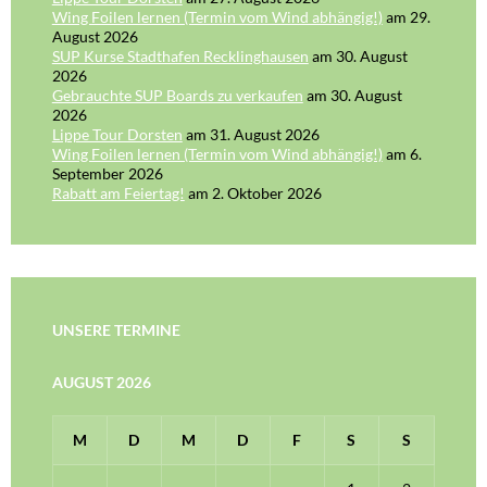
Wing Foilen lernen (Termin vom Wind abhängig!)
am 29.
August 2026
SUP Kurse Stadthafen Recklinghausen
am 30. August
2026
Gebrauchte SUP Boards zu verkaufen
am 30. August
2026
Lippe Tour Dorsten
am 31. August 2026
Wing Foilen lernen (Termin vom Wind abhängig!)
am 6.
September 2026
Rabatt am Feiertag!
am 2. Oktober 2026
UNSERE TERMINE
AUGUST 2026
M
D
M
D
F
S
S