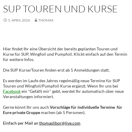
SUP TOUREN UND KURSE
5. APRIL 2026
THOMAS
TERMIN
Hier findet Ihr eine Übersicht der bereits geplanten Touren und
Kurse für SUP, Wingfoil und Pumpfoil. Klickt einfach auf den Termin
für weitere Infos.
Die SUP Kurse/Touren finden erst ab 5 Anmeldungen statt.
Es werden im Laufe des Jahres regelmäßig neue Termine für SUP
Touren und Wingfoil/Pumpfoil Kurse ergänzt. Wenn Ihr uns bei
Facebook
ein "Gefällt mir" gebt, werdet Ihr automatisch über neue
Veranstaltungen informiert.
Gerne könnt Ihr uns auch
Vorschläge für individuelle Termine für
Eure private Gruppe
machen (ab 5 Personen).
Einfach per Mail an
thomaslibor@live.com