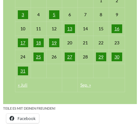
1
2
3
4
5
6
7
8
9
10
11
12
13
14
15
16
17
18
19
20
21
22
23
24
25
26
27
28
29
30
31
« Juli
Sep. »
TEILE ES MIT DEINEN FREUNDEN!
Facebook