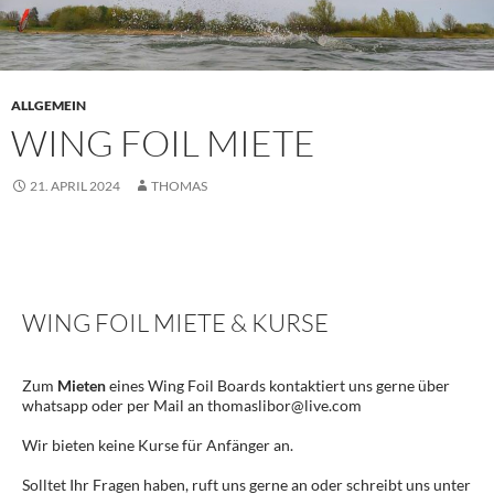
ALLGEMEIN
WING FOIL MIETE
21. APRIL 2024
THOMAS
WING FOIL MIETE & KURSE
WING FOIL MIETE & KURSE
Zum
Mieten
eines Wing Foil Boards kontaktiert uns gerne über
whatsapp oder per Mail an thomaslibor@live.com
Wir bieten keine Kurse für Anfänger an.
Solltet Ihr Fragen haben, ruft uns gerne an oder schreibt uns unter