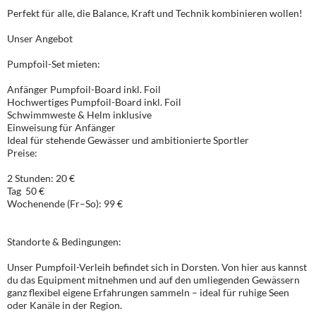
Perfekt für alle, die Balance, Kraft und Technik kombinieren wollen!
Unser Angebot
Pumpfoil-Set mieten:
Anfänger Pumpfoil-Board inkl. Foil
Hochwertiges Pumpfoil-Board inkl. Foil
Schwimmweste & Helm inklusive
Einweisung für Anfänger
Ideal für stehende Gewässer und ambitionierte Sportler
Preise:
2 Stunden: 20 €
Tag 50 €
Wochenende (Fr–So): 99 €
Standorte & Bedingungen:
Unser Pumpfoil-Verleih befindet sich in Dorsten. Von hier aus kannst
du das Equipment mitnehmen und auf den umliegenden Gewässern
ganz flexibel eigene Erfahrungen sammeln – ideal für ruhige Seen
oder Kanäle in der Region.