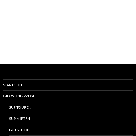
STARTSEITE
INFOS UND PREISE
SUP TOUREN
SUP MIETEN
GUTSCHEIN