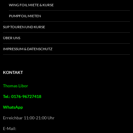
WING FOIL MIETE & KURSE
PUMPFOIL MIETEN
SUP TOUREN UND KURSE
ÜBER UNS
IMPRESSUM & DATENSCHUTZ
KONTAKT
Thomas Libor
Tel.: 0176-96727418
WhatsApp
Erreichbar 11:00-21:00 Uhr
E-Mail: