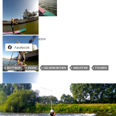
TEILE ES MIT DEINEN FREUNDEN!
Facebook
BOTTROP
ESSEN
GELSENKIRCHEN
INDUSTRIE
TOUREN