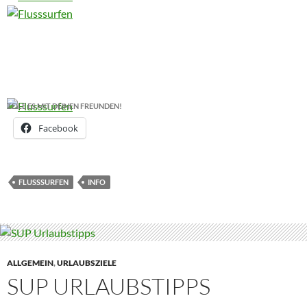
TEILE ES MIT DEINEN FREUNDEN!
Facebook
FLUSSSURFEN
INFO
ALLGEMEIN
,
URLAUBSZIELE
SUP URLAUBSTIPPS