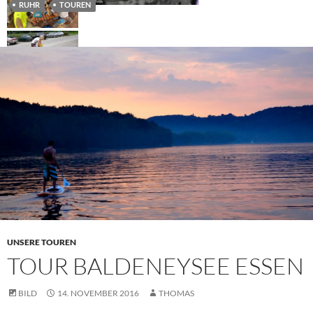
RUHR
TOUREN
UNSERE TOUREN
TOUR BALDENEYSEE ESSEN
BILD
14. NOVEMBER 2016
THOMAS