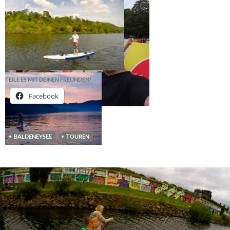
TEILE ES MIT DEINEN FREUNDEN!
Facebook
BALDENEYSEE
TOUREN