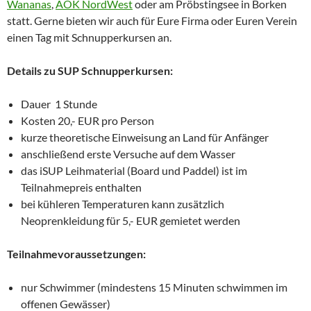
Wananas
,
AOK NordWest
oder am Pröbstingsee in Borken
statt.
Gerne bieten wir auch für Eure Firma oder Euren Verein
einen Tag mit Schnupperkursen an.
Details zu SUP Schnupperkursen:
Dauer 1 Stunde
Kosten 20,- EUR pro Person
kurze theoretische Einweisung an Land für Anfänger
anschließend erste Versuche auf dem Wasser
das iSUP Leihmaterial (Board und Paddel) ist im
Teilnahmepreis enthalten
bei kühleren Temperaturen kann zusätzlich
Neoprenkleidung für 5,- EUR gemietet werden
Teilnahmevoraussetzungen:
nur Schwimmer (mindestens 15 Minuten schwimmen im
offenen Gewässer)