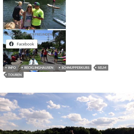
TEILE ES MIT DEINEN FREUNDEN!
Facebook
INFO
RECKLINGHAUSEN
SCHNUPPERKURS
SELM
TOUREN