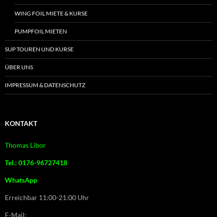
WING FOIL MIETE & KURSE
PUMPFOIL MIETEN
SUP TOUREN UND KURSE
ÜBER UNS
IMPRESSUM & DATENSCHUTZ
KONTAKT
Thomas Libor
Tel.: 0176-96727418
WhatsApp
Erreichbar 11:00-21:00 Uhr
E-Mail: