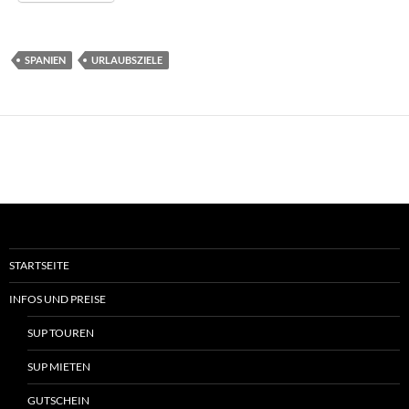
SPANIEN
URLAUBSZIELE
STARTSEITE
INFOS UND PREISE
SUP TOUREN
SUP MIETEN
GUTSCHEIN